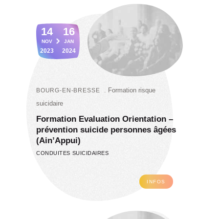
14
16
NOV
JAN
2023
2024
Formation risque
BOURG-EN-BRESSE
suicidaire
Formation Evaluation Orientation –
prévention suicide personnes âgées
(Ain’Appui)
CONDUITES SUICIDAIRES
INFOS