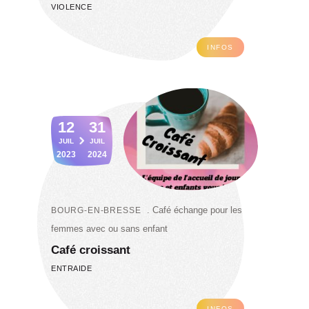
VIOLENCE
INFOS
12
31
JUIL
JUIL
2023
2024
Café échange pour les
BOURG-EN-BRESSE
femmes avec ou sans enfant
Café croissant
ENTRAIDE
INFOS