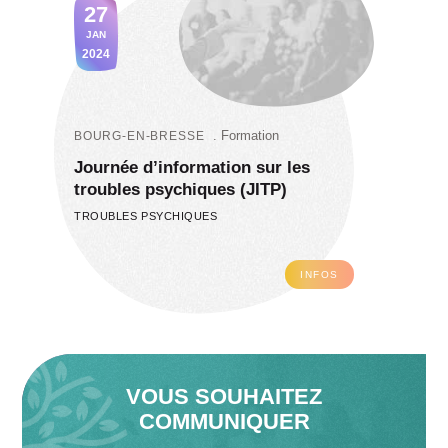
27
JAN
2024
Formation
BOURG-EN-BRESSE
Journée d’information sur les
troubles psychiques (JITP)
TROUBLES PSYCHIQUES
INFOS
VOUS SOUHAITEZ
COMMUNIQUER