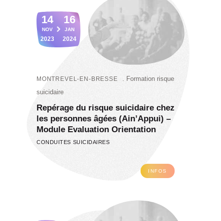
14
16
NOV
JAN
2023
2024
Formation risque
MONTREVEL-EN-BRESSE
suicidaire
Repérage du risque suicidaire chez
les personnes âgées (Ain’Appui) –
Module Evaluation Orientation
CONDUITES SUICIDAIRES
INFOS