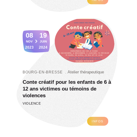
08
19
NOV
JUIN
2023
2024
Atelier thérapeutique
BOURG-EN-BRESSE
Conte créatif pour les enfants de 6 à
12 ans victimes ou témoins de
violences
VIOLENCE
INFOS