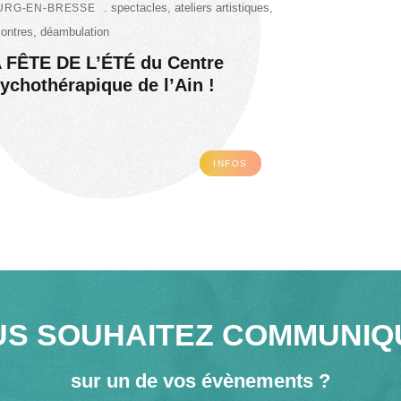
spectacles, ateliers artistiques,
URG-EN-BRESSE
contres, déambulation
 FÊTE DE L’ÉTÉ du Centre
ychothérapique de l’Ain !
INFOS
US SOUHAITEZ COMMUNIQ
sur un de vos évènements ?