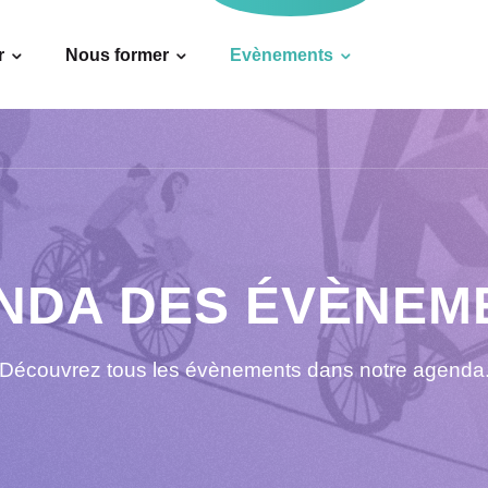
r
Nous former
Evènements
NDA DES ÉVÈNEM
Découvrez tous les évènements dans notre agenda