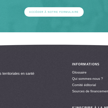
ACCÉDER À NOTRE FORMULAIRE
INFORMATIONS
Glossaire
 territoriales en santé
Qui sommes-nous ?
Comité éditorial
Sources de financemen
S'INSCRIRE À LA 