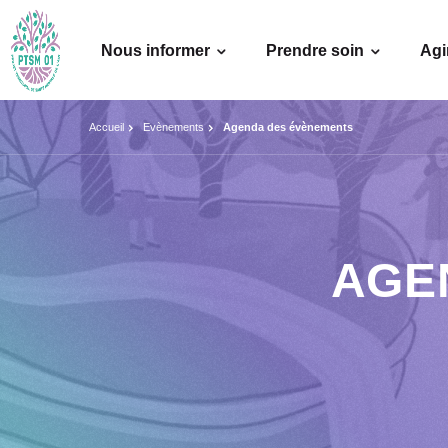
Nous informer
Prendre soin
Agi
Accueil
Evènements
Agenda des évènements
AGE