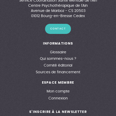
Service Coordination Santé Mentale de l'Ain
Centre Psychothérapique de l'Ain
Avenue de Marboz - CS 20503
01012 Bourg-en-Bresse Cedex
CONTACT
INFORMATIONS
Glossaire
Qui sommes-nous ?
Comité éditorial
Sources de financement
ESPACE MEMBRE
Mon compte
Connexion
S'INSCRIRE À LA NEWSLETTER