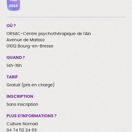
JUIN
2024
OÙ ?
ORSAC-Centre psychothérapique de l'Ain
Avenue de Marboz
01012 Bourg-en-Bresse
QUAND ?
14h-16h
TARIF
Gratuit (pris en charge)
INSCRIPTION
Sans inscription
PLUS D'INFORMATIONS ?
Culture Nomad
04 74 52 24 69