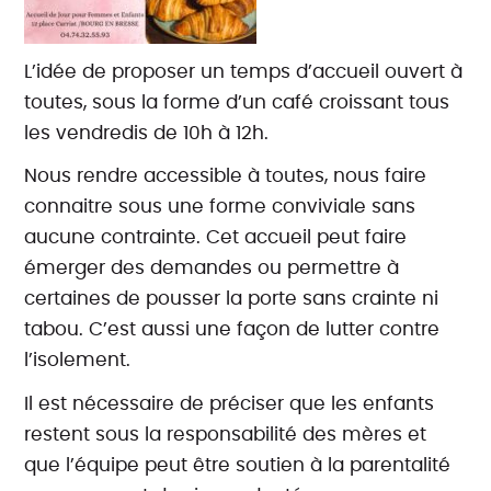
L’idée de proposer un temps d’accueil ouvert à
toutes, sous la forme d’un café croissant tous
les vendredis de 10h à 12h.
Nous rendre accessible à toutes, nous faire
connaitre sous une forme conviviale sans
aucune contrainte. Cet accueil peut faire
émerger des demandes ou permettre à
certaines de pousser la porte sans crainte ni
tabou. C’est aussi une façon de lutter contre
l’isolement.
Il est nécessaire de préciser que les enfants
restent sous la responsabilité des mères et
que l’équipe peut être soutien à la parentalité