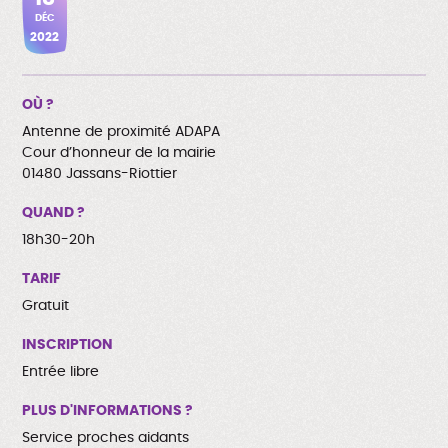
DÉC
2022
OÙ ?
Antenne de proximité ADAPA
Cour d’honneur de la mairie
01480 Jassans-Riottier
QUAND ?
18h30-20h
TARIF
Gratuit
INSCRIPTION
Entrée libre
PLUS D'INFORMATIONS ?
Service proches aidants