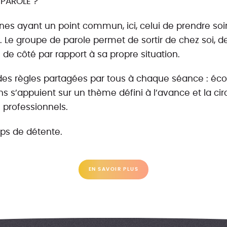
 PAROLE ?
nnes ayant un point commun, ici, celui de prendre s
 Le groupe de parole permet de sortir de chez soi, d
 de côté par rapport à sa propre situation.
es règles partagées par tous à chaque séance : écout
 s’appuient sur un thème défini à l’avance et la circ
 professionnels.
ps de détente.
EN SAVOIR PLUS