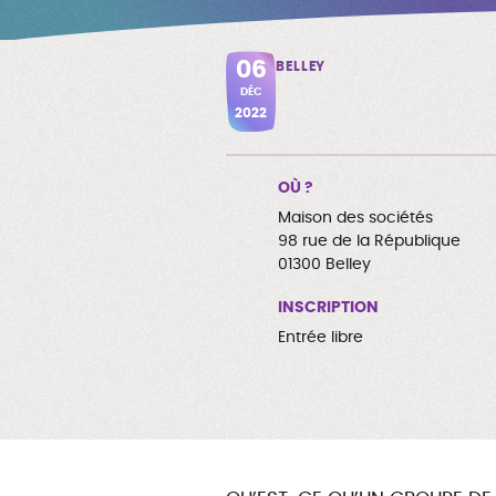
06
BELLEY
DÉC
2022
OÙ ?
Maison des sociétés
98 rue de la République
01300 Belley
INSCRIPTION
Entrée libre