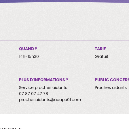
QUAND ?
TARIF
14h-15h30
Gratuit
PLUS D'INFORMATIONS ?
PUBLIC CONCER
Service proches aidants
Proches aidants
07 87 07 47 78
prochesaidants@adapa01.com