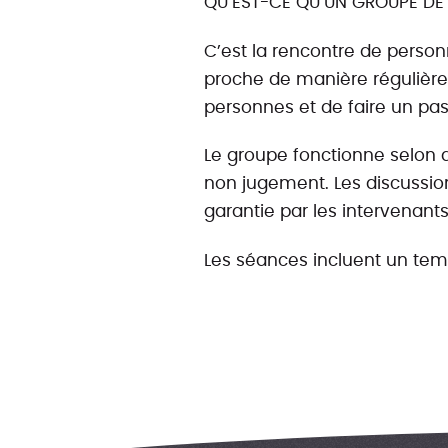
QU’EST-CE QU’UN GROUPE DE
C’est la rencontre de perso
proche de manière régulière.
personnes et de faire un pas
Le groupe fonctionne selon d
non jugement. Les discussions
garantie par les intervenants
Les séances incluent un tem