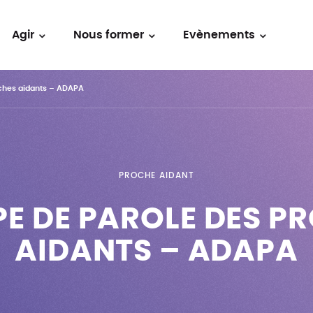
Agir
Nous former
Evènements
oches aidants – ADAPA
PROCHE AIDANT
E DE PAROLE DES P
AIDANTS – ADAPA