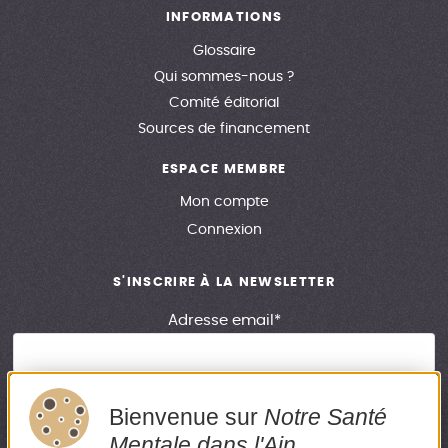
INFORMATIONS
Glossaire
Qui sommes-nous ?
Comité éditorial
Sources de financement
ESPACE MEMBRE
Mon compte
Connexion
S'INSCRIRE À LA NEWSLETTER
Adresse email*
Bienvenue sur
Notre Santé
En renseignant votre adresse email, vous acceptez de recevoir
Mentale dans l'Ain