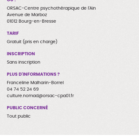
ORSAC-Centre psychothérapique de l'Ain
Avenue de Marboz
01012 Bourg-en-Bresse
TARIF
Gratuit (pris en charge)
INSCRIPTION
Sans inscription
PLUS D'INFORMATIONS ?
Franceline Malharin-Borrel
04 74 52 24 69
culture.nomad@orsac-cpa01.fr
PUBLIC CONCERNÉ
Tout public