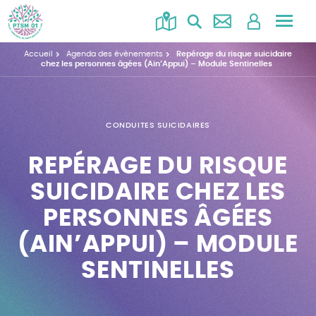
Accéd
au
Accueil
Agenda des évènements
Repérage du risque suicidaire
menu
chez les personnes âgées (Ain’Appui) – Module Sentinelles
CONDUITES SUICIDAIRES
REPÉRAGE DU RISQUE
SUICIDAIRE CHEZ LES
PERSONNES ÂGÉES
(AIN’APPUI) – MODULE
SENTINELLES