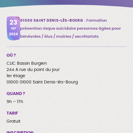
01000 SAINT DENIS-LÈS-BOURG
Formation
23
prévention risque suicidaire personnes âgées pour
SEP
2024
bénévoles / élus / mairies / secrétariats
OÙ ?
CLIC Bassin Burgien
244 A rue du point du jour
1er étage
01000 01000 Saint Denis-lès-Bourg
QUAND ?
9h – 17h
TARIF
Gratuit
INSCRIPTION