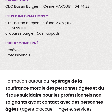
CLIC Bassin Burgien - Céline MARQUIS - 04 74 22 11 11
PLUS D'INFORMATIONS ?
CLIC Bassin Burgien - Céline MARQUIS
04 74 22 11 11
clicbassinburgien@ain-appui.fr
PUBLIC CONCERNÉ
Bénévoles
Professionnels
Formation autour du
repérage de la
souffrance morale des personnes âgées et du
risque suicidaire pour les professionnels non
soignants ayant contact avec des personnes
âgées
(agent d’accueil, lingerie, services