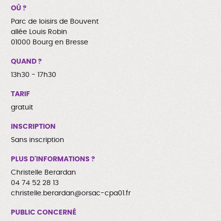
OÙ ?
Parc de loisirs de Bouvent
allée Louis Robin
01000 Bourg en Bresse
QUAND ?
13h30 - 17h30
TARIF
gratuit
INSCRIPTION
Sans inscription
PLUS D'INFORMATIONS ?
Christelle Berardan
04 74 52 28 13
christelle.berardan@orsac-cpa01.fr
PUBLIC CONCERNÉ