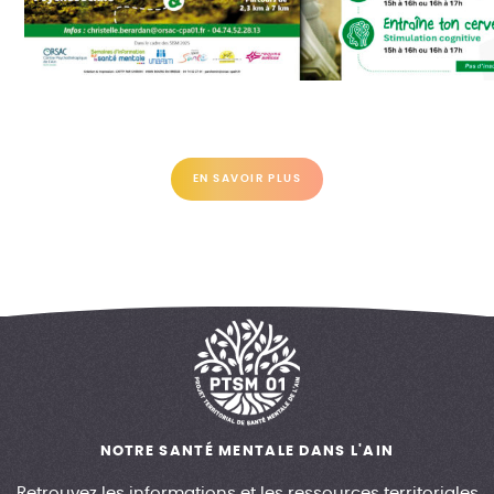
EN SAVOIR PLUS
NOTRE SANTÉ MENTALE DANS L'AIN
Retrouvez les informations et les ressources territoriales