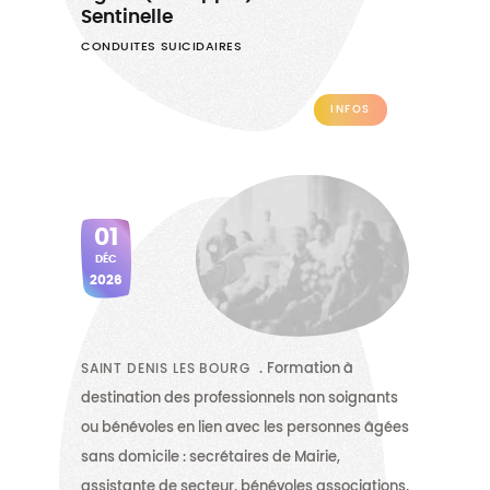
Sentinelle
CONDUITES SUICIDAIRES
INFOS
01
DÉC
2026
SAINT DENIS LES BOURG
Formation à
destination des professionnels non soignants
ou bénévoles en lien avec les personnes âgées
sans domicile : secrétaires de Mairie,
assistante de secteur, bénévoles associations,