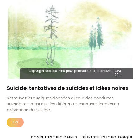
Copyright Kristelle Paré pour plaquette Culture NoMad CPA
2014
Suicide, tentatives de suicides et idées noires
Retrouvez ici quelques données autour des conduites
suicidaires, ainsi que les différentes initiatives locales en
prévention du suicide.
LIRE
CONDUITES SUICIDAIRES
DÉTRESSE PSYCHOLOGIQUE