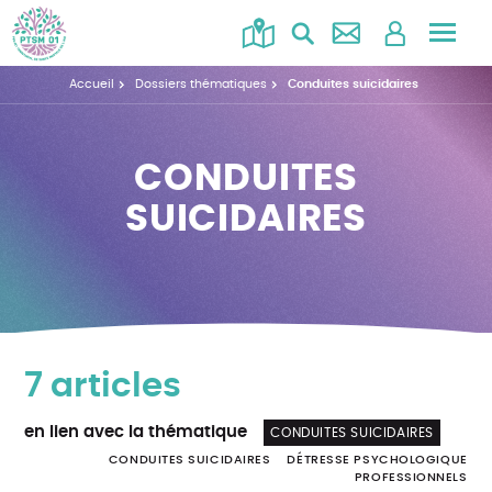
Accéd
au
Accueil
Dossiers thématiques
Conduites suicidaires
menu
CONDUITES
SUICIDAIRES
7 articles
en lien avec la thématique
CONDUITES SUICIDAIRES
CONDUITES SUICIDAIRES
DÉTRESSE PSYCHOLOGIQUE
PROFESSIONNELS