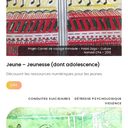
Projet-Carnet de voyage immobile - Pablo Zago - Culture
Nomad CPA - 2019
Jeune – Jeunesse (dont adolescence)
Découvrir les ressources numériques pour les jeunes.
LIRE
CONDUITES SUICIDAIRES
DÉTRESSE PSYCHOLOGIQUE
VIOLENCE