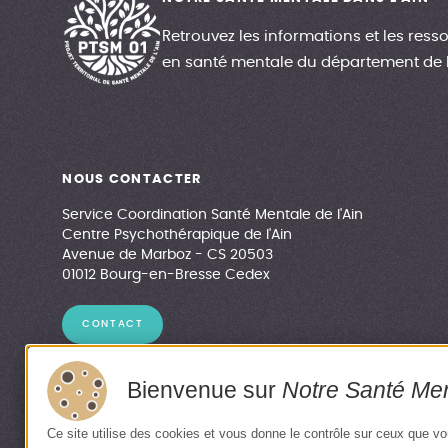
Retrouvez les informations et les resso
en santé mentale du département de l
NOUS CONTACTER
Service Coordination Santé Mentale de l'Ain
Centre Psychothérapique de l'Ain
Avenue de Marboz - CS 20503
01012 Bourg-en-Bresse Cedex
CONTACT
Bienvenue sur
Notre Santé Men
Ce site utilise des cookies et vous donne le contrôle sur ceux que v