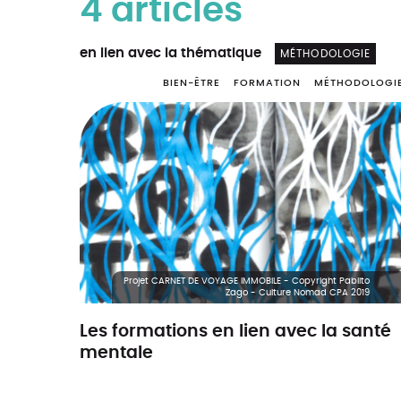
4 articles
en lien avec la thématique
MÉTHODOLOGIE
BIEN-ÊTRE
FORMATION
MÉTHODOLOGI
Projet CARNET DE VOYAGE IMMOBILE - Copyright Pablito
Zago - Culture Nomad CPA 2019
Les formations en lien avec la santé
mentale