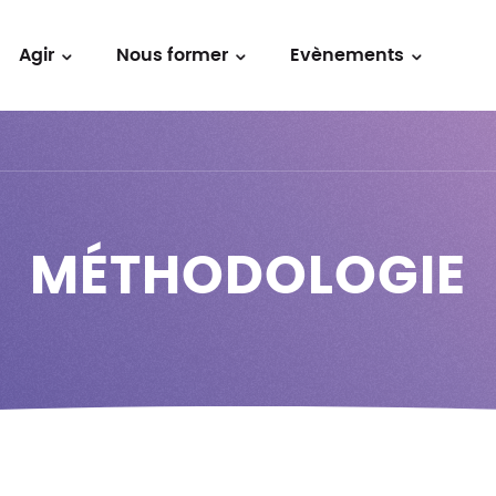
Agir
Nous former
Evènements
MÉTHODOLOGIE