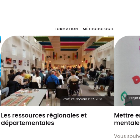
E
FORMATION
MÉTHODOLOGIE
Projet
Culture Nomad CPA 2021
Les ressources régionales et
Mettre e
départementales
mentale
Vous souha