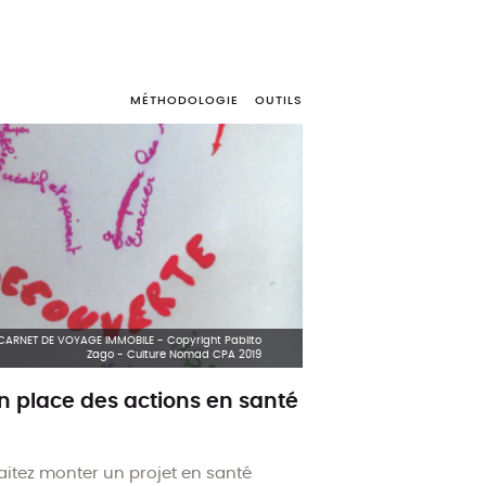
MÉTHODOLOGIE
OUTILS
 CARNET DE VOYAGE IMMOBILE - Copyright Pablito
Zago - Culture Nomad CPA 2019
n place des actions en santé
itez monter un projet en santé