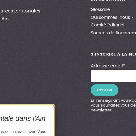
Glossaire
urces territoriales
Qui sommes-nous ?
’Ain.
Comité éditorial
Sources de financem
S'INSCRIRE À LA N
Adresse email*
En renseignant votre ad
vous souhaitez vous dés
newsletter.
tale dans l'Ain
ous souhaitez activer. Vous