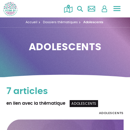
Accéd
au
Accueil
Dossiers thématiques
Adolescents
menu
ADOLESCENTS
7 articles
en lien avec la thématique
ADOLESCENTS
ADOLESCENTS