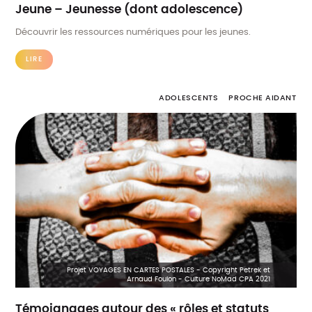
Jeune – Jeunesse (dont adolescence)
Découvrir les ressources numériques pour les jeunes.
LIRE
ADOLESCENTS
PROCHE AIDANT
Projet VOYAGES EN CARTES POSTALES - Copyright Petrek et
Arnaud Foulon - Culture NoMad CPA 2021
Témoignages autour des « rôles et statuts