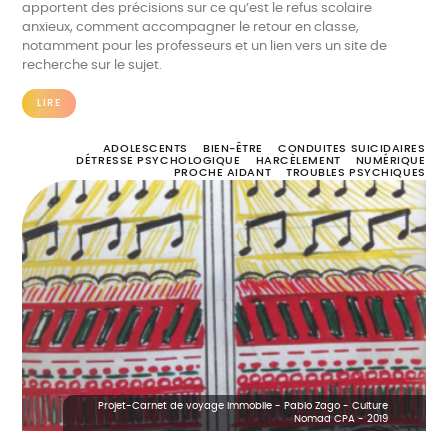
apportent des précisions sur ce qu’est le refus scolaire
anxieux, comment accompagner le retour en classe,
notamment pour les professeurs et un lien vers un site de
recherche sur le sujet.
LIRE
ADOLESCENTS
BIEN-ÊTRE
CONDUITES SUICIDAIRES
DÉTRESSE PSYCHOLOGIQUE
HARCÈLEMENT
NUMÉRIQUE
PROCHE AIDANT
TROUBLES PSYCHIQUES
Projet-Carnet de voyage immobile - Pablo Zago - Culture
Nomad CPA - 2019