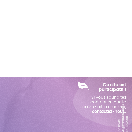
Ce site est
participatif !
Si vous souhaitez
contribuer, quelle
o
qu’en soit la manière,
contactez-nous.