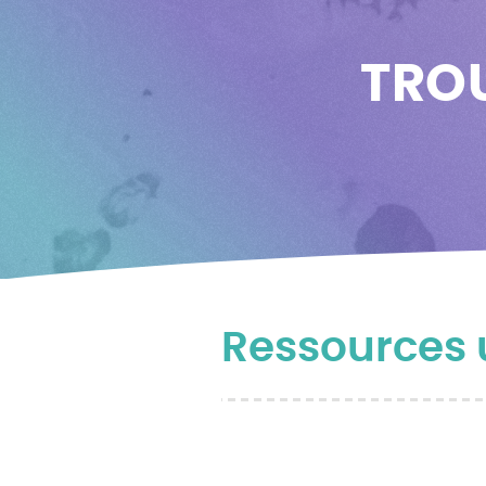
TROU
Ressources u