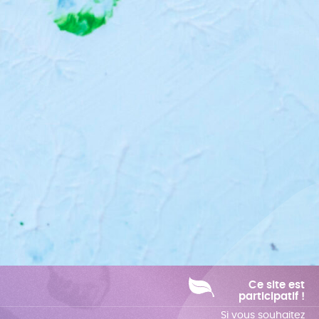
Ce site est
participatif !
Si vous souhaitez