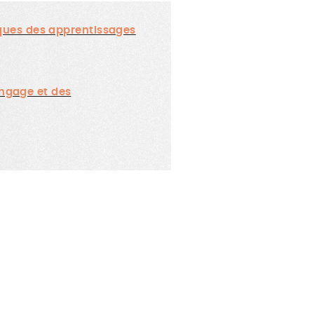
iques des apprentissages
angage et des