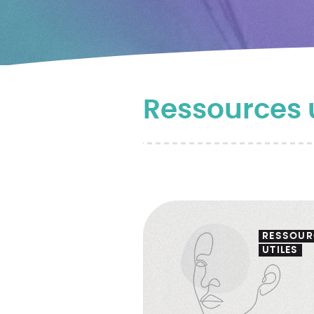
Ressources u
RESSOUR
UTILES