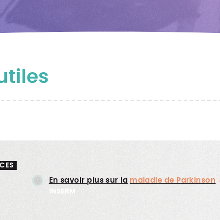
tiles
CES
En savoir plus sur la
maladie de Parkinson
INSERM