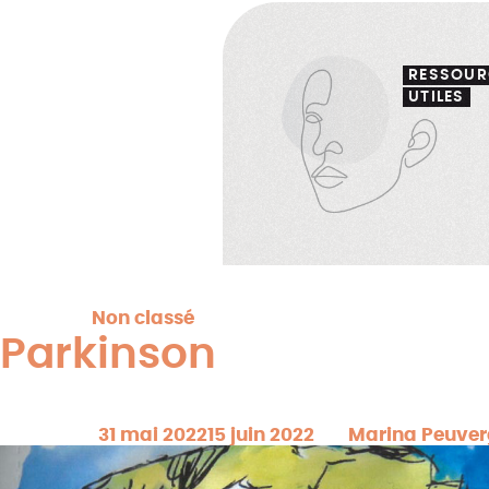
RESSOUR
UTILES
Posted in
Non classé
Parkinson
Posted on
31 mai 2022
15 juin 2022
by
Marina Peuve