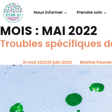
Nous informer
Prendre soin
MOIS :
MAI 2022
Troubles spécifiques 
Posted on
31 mai 2022
15 juin 2022
by
Marina Peuve