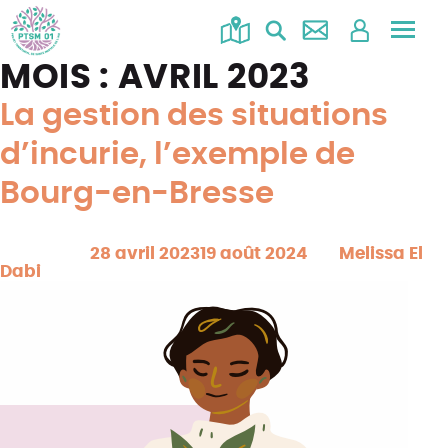
Accéd
au
MOIS :
AVRIL 2023
menu
La gestion des situations
d’incurie, l’exemple de
Bourg-en-Bresse
Posted on
28 avril 2023
19 août 2024
by
Melissa El
Dabi