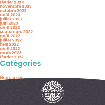
février 2024
novembre 2023
octobre 2023
août 2023
juillet 2023
juin 2023
avril 2023
septembre 2022
août 2022
juillet 2022
mai 2022
avril 2022
mars 2022
février 2022
Catégories
Non classé