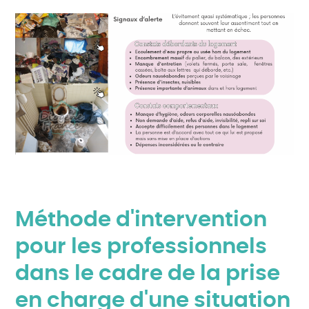
Extrait du guide réalisé dans le cadre du CLSM de
Bourg-en-Bresse en partenariat avec l’association
Ain’Appui
Méthode d'intervention
pour les professionnels
dans le cadre de la prise
en charge d'une situation