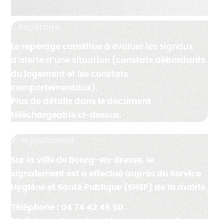
1. Repérage
Le repérage constitue à
évaluer les signaux
d’alerte d’une situation
(constats débordants
du logement et les constats
comportementaux).
Plus de détails dans le document
téléchargeable ci-dessus.
2. Signalement
Sur la ville de Bourg-en-Bresse, le
signalement est a effectué auprès du Service
Hygiène et Santé Publique (SHSP) de la mairie.
Téléphone : 04 74 42 45 50