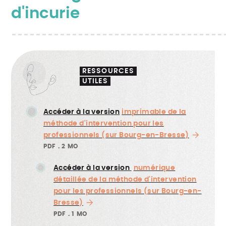
d'incurie
RESSOURCES
UTILES
Accéder à la version
imprimable de la
méthode d'intervention pour les
professionnels (sur Bourg-en-Bresse)
PDF
2 MO
Accéder à la version
numérique
détaillée de la méthode d'intervention
pour les professionnels (sur Bourg-en-
Bresse)
PDF
1 MO